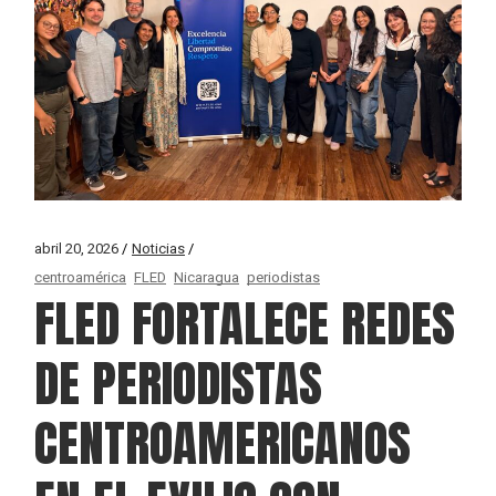
abril 20, 2026
Noticias
centroamérica
FLED
Nicaragua
periodistas
FLED FORTALECE REDES
DE PERIODISTAS
CENTROAMERICANOS