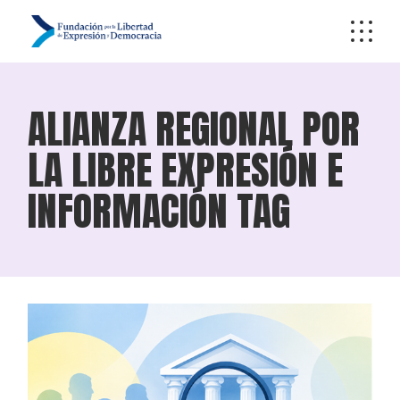
Skip
to
the
content
ALIANZA REGIONAL POR
LA LIBRE EXPRESIÓN E
INFORMACIÓN TAG