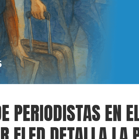
E PERIODISTAS EN EL
R FLED DETALLA LA 