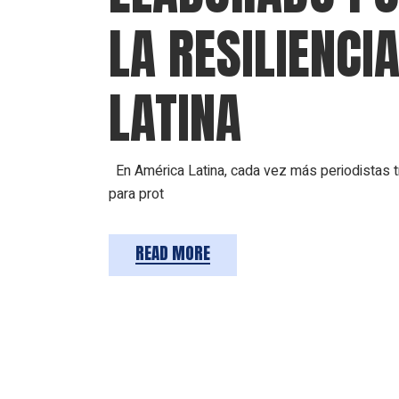
LA RESILIENCI
LATINA
En América Latina, cada vez más periodistas tra
para prot
READ MORE