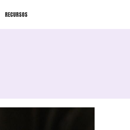
RECURSOS
ibertad
Edición
Seguridad Digital
s
Varios
Oportunidades