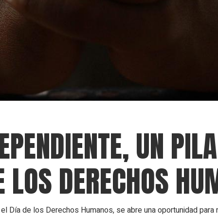
EPENDIENTE, UN PILA
E LOS DERECHOS HU
l Día de los Derechos Humanos, se abre una oportunidad para r