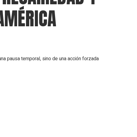
 AMÉRICA
 una pausa temporal, sino de una acción forzada