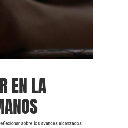
R EN LA
MANOS
eflexionar sobre los avances alcanzados